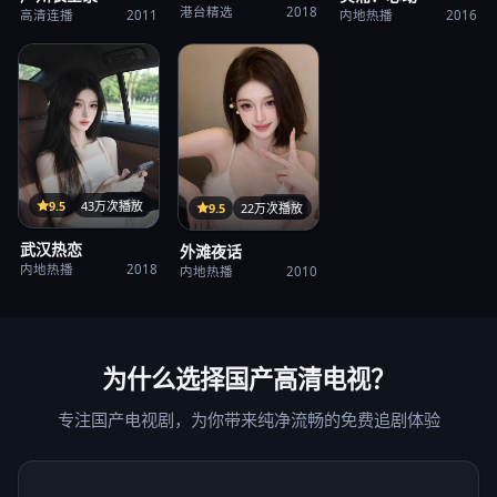
港台精选
2018
高清连播
2011
内地热播
2016
35集
9.5
43万次播放
37集
9.5
22万次播放
武汉热恋
外滩夜话
内地热播
2018
内地热播
2010
为什么选择
国产高清电视
？
专注国产电视剧，为你带来纯净流畅的免费追剧体验