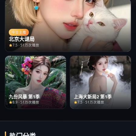
今日主推
北京大谜局
7.5
·
51万次播放
九份风暴 第1季
上海大新局2 第1季
8.9
·
51万次播放
7.5
·
51万次播放