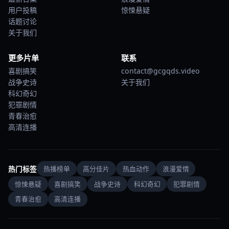
用户投稿
惊悚悬疑
话题讨论
关于我们
更多片单
联系
喜剧搞笑
contact@gcgqds.video
战争史诗
关于我们
科幻奇幻
犯罪剧情
青春治愈
高清连播
热门标签
热播榜单
高分佳片
热血动作
浪漫爱情
惊悚悬疑
喜剧搞笑
战争史诗
科幻奇幻
犯罪剧情
青春治愈
高清连播