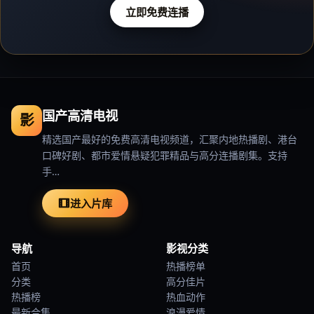
立即免费连播
国产高清电视
影
精选国产最好的免费高清电视频道，汇聚内地热播剧、港台
口碑好剧、都市爱情悬疑犯罪精品与高分连播剧集。支持
手…
进入片库
导航
影视分类
首页
热播榜单
分类
高分佳片
热播榜
热血动作
最新合集
浪漫爱情